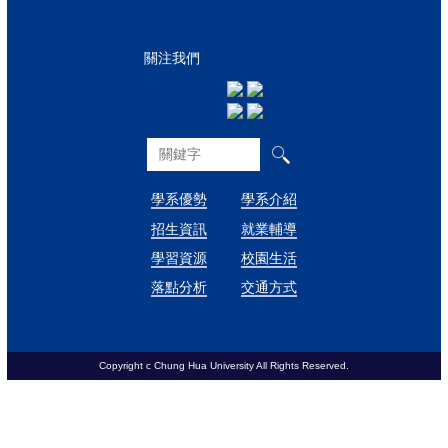
關注我們
學系優勢
學系介紹
招生資訊
就業輔導
學習資源
校園生活
落點分析
交通方式
Copyright c Chung Hua University All Rights Reserved.