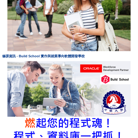
修課資訊 - Build School 實作與就業導向軟體開發學校