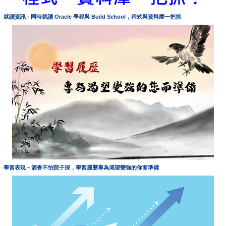
就讀資訊 - 同時就讀 Oracle 學程與 Build School，程式與資料庫一把抓
學習表現－酒香不怕院子深，學習履歷專為渴望變強的你而準備